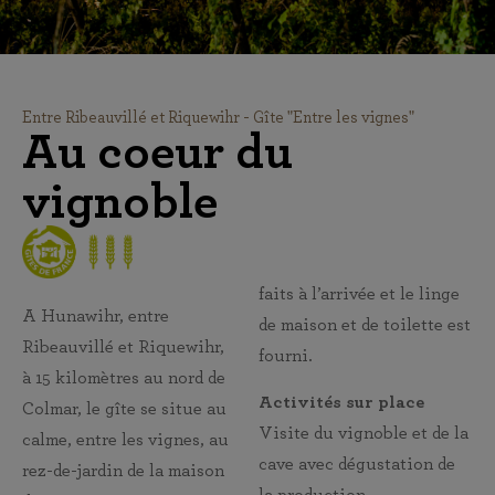
Entre Ribeauvillé et Riquewihr - Gîte "Entre les vignes"
Au coeur du
vignoble
faits à l’arrivée et le linge
A Hunawihr, entre
de maison et de toilette est
Ribeauvillé et Riquewihr,
fourni.
à 15 kilomètres au nord de
Activités sur place
Colmar, le gîte se situe au
Visite du vignoble et de la
calme, entre les vignes, au
cave avec dégustation de
rez-de-jardin de la maison
la production.