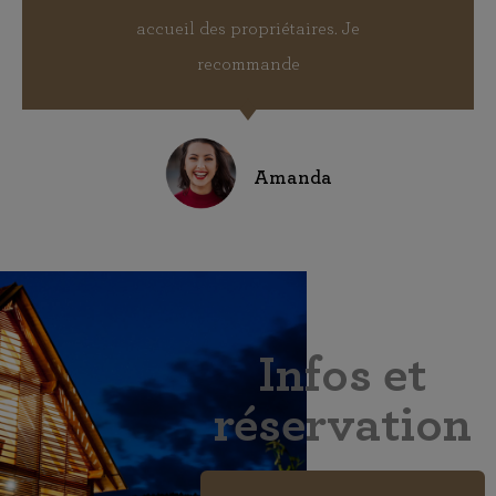
accueil des propriétaires. Je
recommande
Amanda
Infos et
réservation