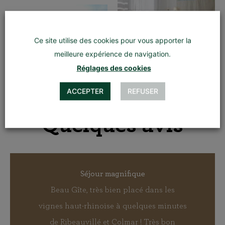
Ce site utilise des cookies pour vous apporter la
meilleure expérience de navigation.
Réglages des cookies
ACCEPTER
REFUSER
Quelques avis
Séjour magnifique
Beau Gîte, très bien placé dans les
vignes haut-rhinoise à quelques minutes
de Ribeauvillé et Colmar ! Très bon