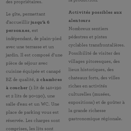
des propriétaires.
Activités possibles aux
Le gîte, permettant
alentours
d’accueillir
jusqu’à 6
Nombreux sentiers
personnes
, est
pédestres et pistes
indépendant, de plain-pied
cyclables transfrontalières.
avec une terrasse et un
Possibilité de visiter des
jardin. Il est composé d’une
villages pitoresques, des
pièce de séjour avec
lieux historiques, des
cuisine équipée et canapé
chateaux forts, des villes
BZ de qualité,
2 chambres
riches en activités
à coucher
(1 lit de 140×190
culturelles (musées,
et 2 lits de 90×190), une
expositions) et de goûter à
salle d’eau et un WC. Une
la grande richesse
place de parking vous est
gastronomique régionale.
réservée. Les charges sont
comprises, les lits sont