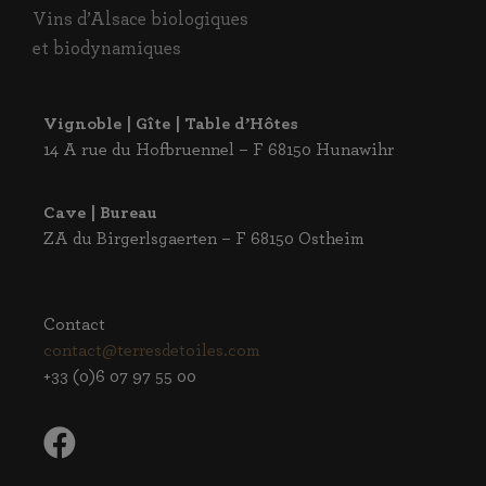
Vins d’Alsace biologiques
et biodynamiques
Vignoble | Gîte | Table d’Hôtes
14 A rue du Hofbruennel – F 68150 Hunawihr
Cave | Bureau
ZA du Birgerlsgaerten – F 68150 Ostheim
Contact
contact@terresdetoiles.com
+33 (0)6 07 97 55 00